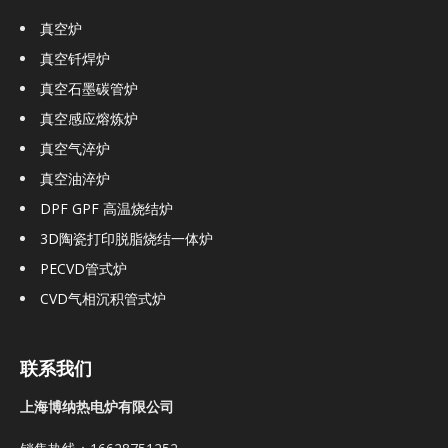
真空炉
真空钎焊炉
真空石墨碳管炉
真空感应熔炼炉
真空气淬炉
真空油淬炉
DPF GPF 高温烧结炉
3D陶瓷打印脱脂烧结一体炉
PECVD管式炉
CVD气相沉积管式炉
联系我们
上海博纳热电炉有限公司