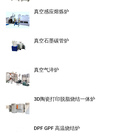
真空感应熔炼炉
真空石墨碳管炉
真空气淬炉
3D陶瓷打印脱脂烧结一体炉
DPF GPF 高温烧结炉